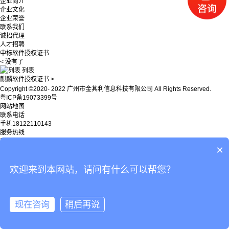
企业简介
企业文化
企业荣誉
联系我们
诚招代理
人才招聘
中标软件授权证书
< 没有了
列表
麒麟软件授权证书 >
Copyright ©2020- 2022 广州市金其利信息科技有限公司 All Rights Reserved.
粤ICP备19073399号
网站地图
联系电话
手机
18122110143
服务热线
座机
020-32382569
×
QQ客服
电话
欢迎来到本网站，请问有什么可以帮您？
现在咨询
稍后再说