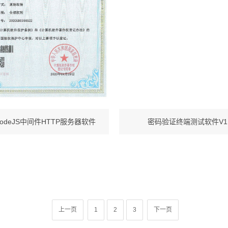
odeJS中间件HTTP服务器软件
密码验证终端测试软件V1.
上一页
1
2
3
下一页