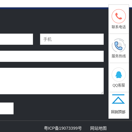
联系电话
服务热线
QQ客服
粤ICP备19073399号
网站地图