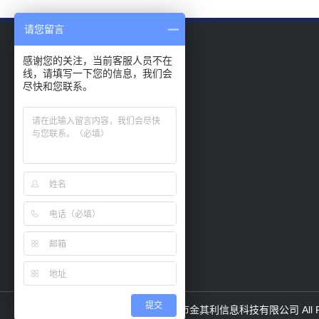
请您留言
感谢您的关注，当前客服人员不在
栏目
线，请填写一下您的信息，我们会
尽快和您联系。
产品中心
新闻资讯
兼容与适配
解决方案
提交
Copyright ©2020- 2022 广州市金其利信息科技有限公司 All Rig