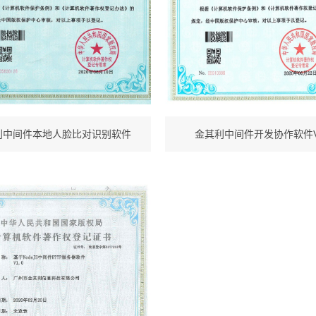
利中间件本地人脸比对识别软件
金其利中间件开发协作软件V1