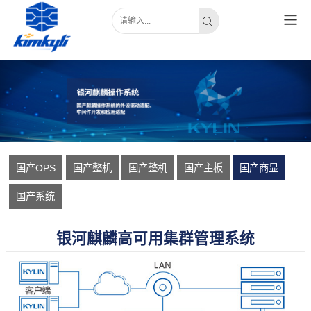
国产OPS
国产整机
国产整机
国产主板
国产商显
国产系统
银河麒麟高可用集群管理系统