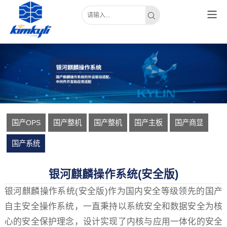
国产OPS
国产整机
国产整机
国产主板
国产商显
国产系统
银河麒麟操作系统(安全版)
银河麒麟操作系统(安全版)作为国内安全等级领先的国产
自主安全操作系统，一直秉持以系统安全和数据安全为核
心的安全保护理念，设计实现了内核与应用一体化的安全