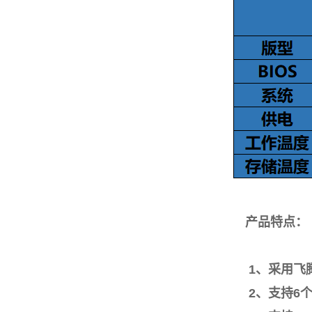
产品特点：
1、采用飞腾F
2、支持6个USB3.0，8个U