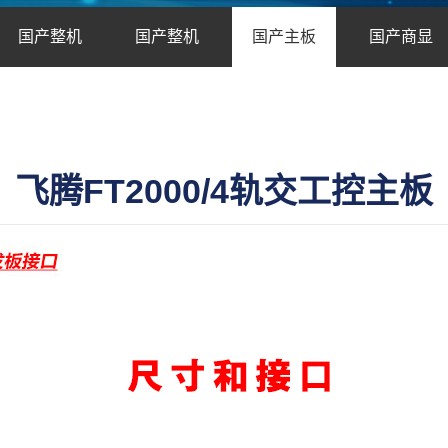
国产整机
国产整机
国产主板
国产商显
飞腾FT2000/4轨交工控主板