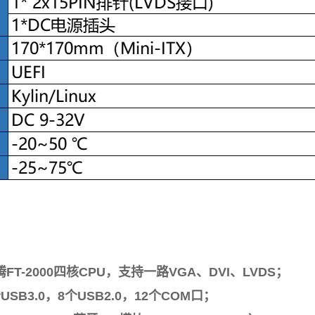
T-2000四核CPU，支持一路VGA、DVI、LVDS；
SB2.0，12个COM口；