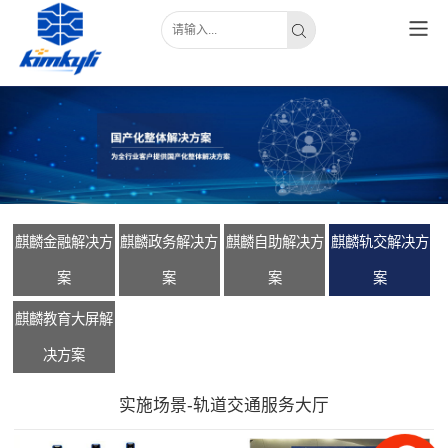
麒麟金融解决方
麒麟政务解决方
麒麟自助解决方
麒麟轨交解决方
案
案
案
案
麒麟教育大屏解
决方案
实施场景-轨道交通服务大厅